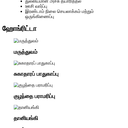
துல்லியமான அச்சு தயாரித்தல்
ஊசி வார்ப்பு
இரண்டாம் நிலை செயலாக்கம் மற்றும்
ஒருங்கிணைப்பு
ஹோங்ரிட்டா
மருத்துவம்
சுகாதாரப் பாதுகாப்பு
குழந்தை பராமரிப்பு
தானியங்கி