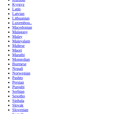
Kyrgyz
Latin
Latvian
Lithuanian
Luxembou..
Macedonian
Malagasy
Malay
Malayalam
Maltese
Maori
Marathi
Mongolian
Burmese
Nepali
Norwegian
Pashto
Persian
Punjabi
Serbian
Sesotho
Sinhala
Slovak
Slovenian