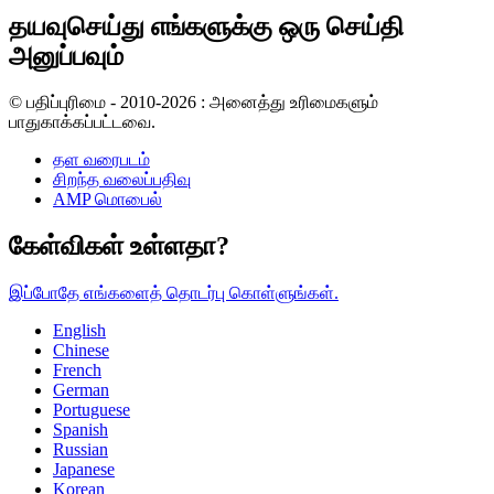
தயவுசெய்து எங்களுக்கு ஒரு செய்தி
அனுப்பவும்
© பதிப்புரிமை - 2010-2026 : அனைத்து உரிமைகளும்
பாதுகாக்கப்பட்டவை.
தள வரைபடம்
சிறந்த வலைப்பதிவு
AMP மொபைல்
கேள்விகள் உள்ளதா?
இப்போதே எங்களைத் தொடர்பு கொள்ளுங்கள்.
English
Chinese
French
German
Portuguese
Spanish
Russian
Japanese
Korean