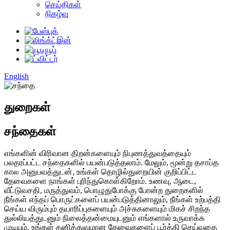
செய்திகள்
நிகழ்வு
English
துறைகள்
சந்தைகள்
எங்களின் விரிவான திறன்களையும் நிபுணத்துவத்தையும்
பலதரப்பட்ட சந்தைகளில் பயன்படுத்தலாம். மேலும், மூன்று தசாப்த
கால அனுபவத்துடன், உங்கள் தொழில்துறையின் குறிப்பிட்ட
தேவைகளை நாங்கள் புரிந்துகொள்கிறோம். உணவு, ஆடை,
வீட்டுவசதி, மருத்துவம், பொழுதுபோக்கு போன்ற துறைகளில்
நீங்கள் எந்தப் பொருட்களைப் பயன்படுத்தினாலும், நீங்கள் உற்பத்தி
செய்ய விரும்பும் தயாரிப்புகளையும் அச்சுகளையும் மிகச் சிறந்த
துல்லியத்துடனும் நிலைத்தன்மையுடனும் எங்களால் உருவாக்க
முடியும். உங்கள் தனித்துவமான தேவைகளைப் பூர்த்தி செய்வதை