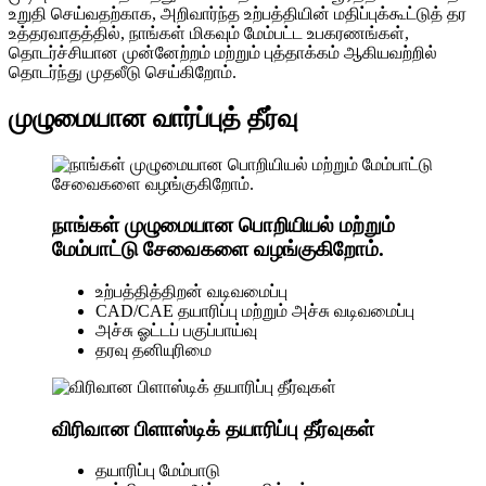
உறுதி செய்வதற்காக, அறிவார்ந்த உற்பத்தியின் மதிப்புக்கூட்டுத் தர
உத்தரவாதத்தில், நாங்கள் மிகவும் மேம்பட்ட உபகரணங்கள்,
தொடர்ச்சியான முன்னேற்றம் மற்றும் புத்தாக்கம் ஆகியவற்றில்
தொடர்ந்து முதலீடு செய்கிறோம்.
முழுமையான வார்ப்புத் தீர்வு
நாங்கள் முழுமையான பொறியியல் மற்றும்
மேம்பாட்டு சேவைகளை வழங்குகிறோம்.
உற்பத்தித்திறன் வடிவமைப்பு
CAD/CAE தயாரிப்பு மற்றும் அச்சு வடிவமைப்பு
அச்சு ஓட்டப் பகுப்பாய்வு
தரவு தனியுரிமை
விரிவான பிளாஸ்டிக் தயாரிப்பு தீர்வுகள்
தயாரிப்பு மேம்பாடு