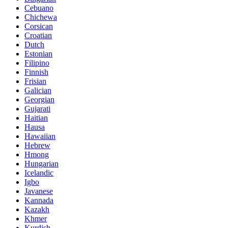
Cebuano
Chichewa
Corsican
Croatian
Dutch
Estonian
Filipino
Finnish
Frisian
Galician
Georgian
Gujarati
Haitian
Hausa
Hawaiian
Hebrew
Hmong
Hungarian
Icelandic
Igbo
Javanese
Kannada
Kazakh
Khmer
Kurdish