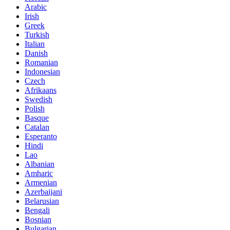
Arabic
Irish
Greek
Turkish
Italian
Danish
Romanian
Indonesian
Czech
Afrikaans
Swedish
Polish
Basque
Catalan
Esperanto
Hindi
Lao
Albanian
Amharic
Armenian
Azerbaijani
Belarusian
Bengali
Bosnian
Bulgarian