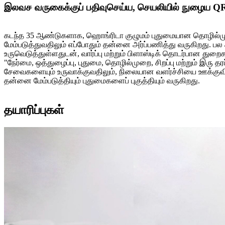
இலவச வருகைக்குப் பதிவுசெய்ய, செயலியில் நுழைய QR குற
கடந்த 35 ஆண்டுகளாக, ஹொங்ரிடா குழுமம் புதுமையான தொழில்முறை 
மேம்படுத்துவதிலும் எப்போதும் தன்னை அர்ப்பணித்து வருகிறது. 
உருவெடுத்துள்ளதுடன், வார்ப்பு மற்றும் பிளாஸ்டிக் தொடர்பான துறை
"நேர்மை, ஒத்துழைப்பு, புதுமை, தொழில்முறை, சிறப்பு மற்றும் இ
சேவைகளையும் உருவாக்குவதிலும், நிலையான வளர்ச்சியை ஊக்குவிப்ப
தன்னை மேம்படுத்தியும் புதுமைகளைப் புகுத்தியும் வருகிறது.
தயாரிப்புகள்