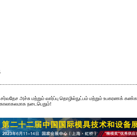
6
ர்வதேச அச்சு மற்றும் வார்ப்பு தொழில்நுட்பம் மற்றும் உபகரணக் கண்
) கோலாகலமாக நடைபெறும்!