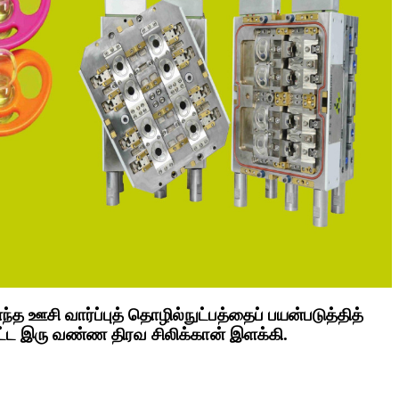
 ஊசி வார்ப்புத் தொழில்நுட்பத்தைப் பயன்படுத்தித்
பட்ட இரு வண்ண திரவ சிலிக்கான் இளக்கி.