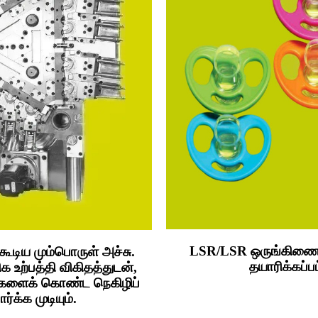
LSR/LSR ஒருங்கிணைந்த
கூடிய மும்பொருள் அச்சு.
தயாரிக்கப்
க உற்பத்தி விகிதத்துடன்,
்களைக் கொண்ட நெகிழிப்
க்க முடியும்.