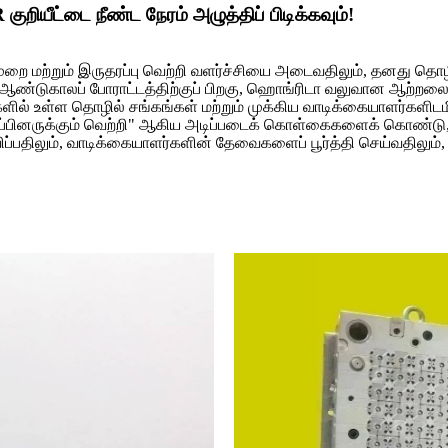
ியீட்டை நீண்ட நேரம் அழுத்திப் பிடிக்கவும்!
மற்றும் இருதரப்பு வெற்றி வளர்ச்சியை அடைவதிலும், தனது தொழில்ந
பல ஆண்டுகாலப் போராட்டத்திற்குப் பிறகு, ஹொங்ரிடா வலுவான ஆற்றல
களில் உள்ள தொழில் சங்கங்கள் மற்றும் முக்கிய வாடிக்கையாளர்களிடமி
ரு தரப்பினருக்கும் வெற்றி" ஆகிய அடிப்படைக் கொள்கைகளைக் கொண்ட
திலும், வாடிக்கையாளர்களின் தேவைகளைப் பூர்த்தி செய்வதிலும், சம