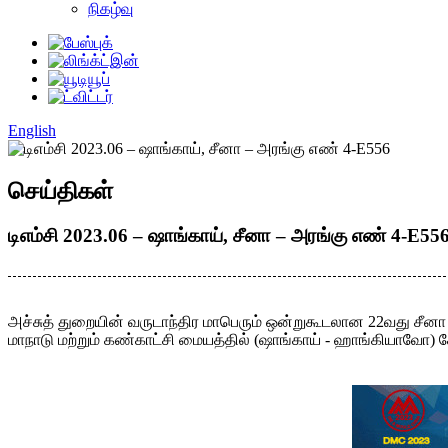
நிகழ்வு
English
செய்திகள்
டிஎம்சி 2023.06 – ஷாங்காய், சீனா – அரங்கு எண் 4-E55
அச்சுத் துறையின் வருடாந்திர மாபெரும் ஒன்றுகூடலான 22வது சீனா ச
மாநாடு மற்றும் கண்காட்சி மையத்தில் (ஷாங்காய் - ஹாங்கியாவோ