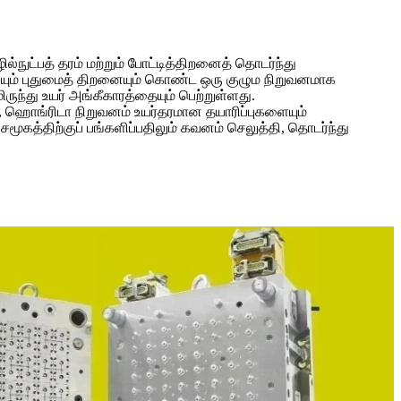
ுட்பத் தரம் மற்றும் போட்டித்திறனைத் தொடர்ந்து
ையும் புதுமைத் திறனையும் கொண்ட ஒரு குழும நிறுவனமாக
ருந்து உயர் அங்கீகாரத்தையும் பெற்றுள்ளது.
ு, ஹொங்ரிடா நிறுவனம் உயர்தரமான தயாரிப்புகளையும்
ூகத்திற்குப் பங்களிப்பதிலும் கவனம் செலுத்தி, தொடர்ந்து